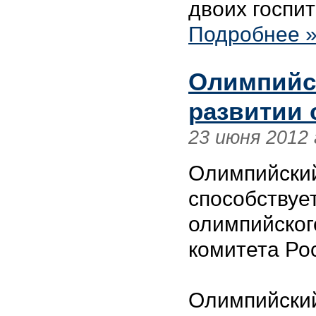
двоих госпи
Подробнее 
Олимпийс
развитии 
23 июня 2012 
Олимпийский
способству
олимпийског
комитета Ро
Олимпийск