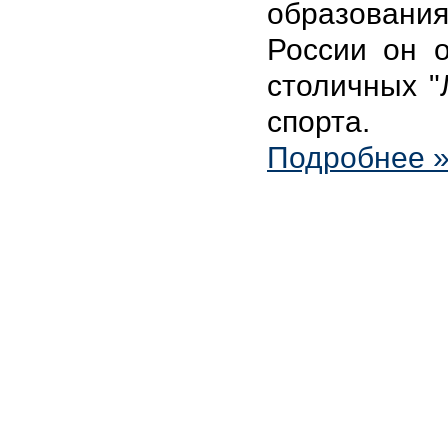
образовани
России он о
столичных "
спорта.
Подробнее 