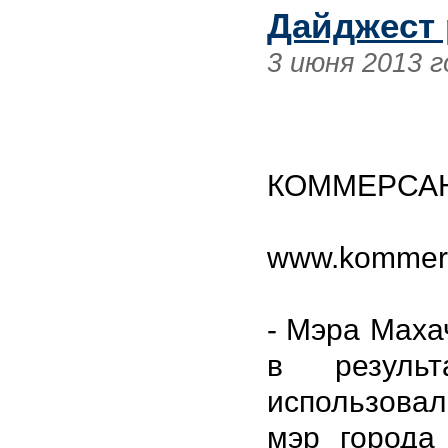
Дайджест 
3 июня 2013 г
КОММЕРСА
www.kommers
- Мэра Маха
в резуль
использовал
мэр города