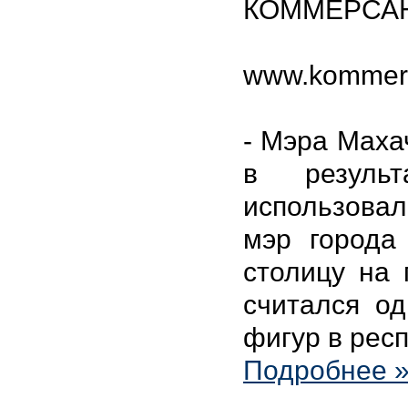
КОММЕРСА
www.kommers
- Мэра Маха
в резуль
использовал
мэр города
столицу на 
считался о
фигур в респ
Подробнее 