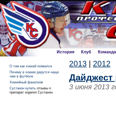
История
Клуб
Команда
2013
|
2012
О том как хоккей появился
Почему в хоккее дерутся чаще
Дайджест 
чем в футболе
Хоккейный фанатизм
3 июня 2013 г
Сустанон купить
отзывы о
препарат organon Сустанон.