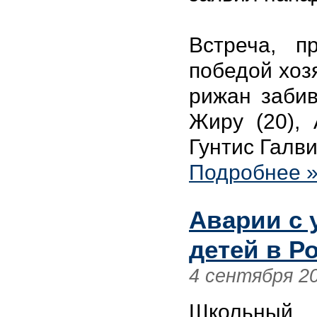
Встреча, п
победой хозя
рижан забив
Жиру (20),
Гунтис Галви
Подробнее 
Аварии с 
детей в Ро
4 сентября 2
Школьный