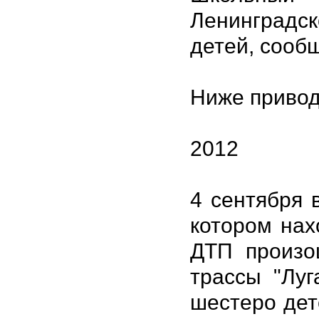
Ленинградск
детей, сооб
Ниже привод
2012
4 сентября 
котором нах
ДТП произо
трассы "Луг
шестеро дет