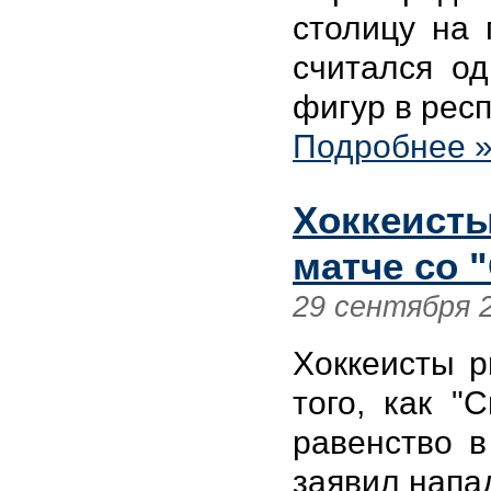
столицу на 
считался о
фигур в респ
Подробнее 
Хоккеисты
матче со 
29 сентября 
Хоккеисты р
того, как "
равенство в
заявил нап