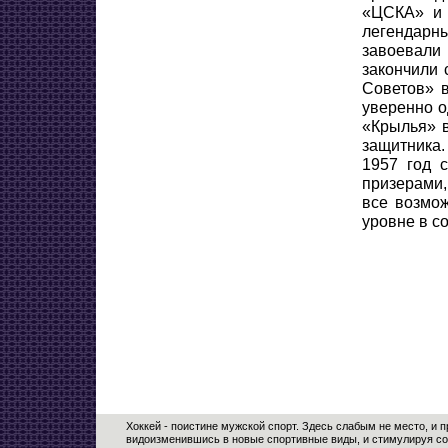
«ЦСКА» и 
легендарны
завоевали
закончили 
Советов» 
уверенно о
«Крылья» в
защитника.
1957 год 
призерами,
все возмо
уровне в с
Хоккей - поистине мужской спорт. Здесь слабым не место, и п
видоизменившись в новые спортивные виды, и стимулируя соз