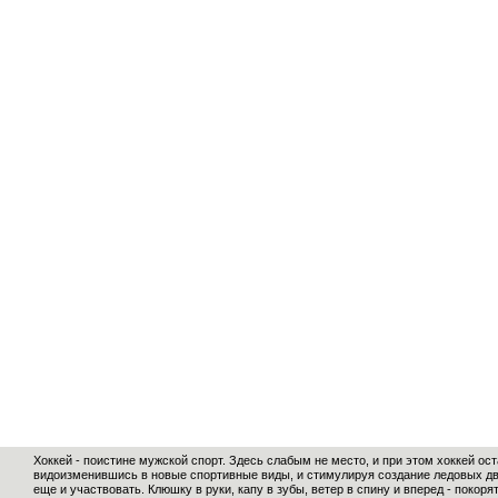
Хоккей - поистине мужской спорт. Здесь слабым не место, и при этом хоккей ос
видоизменившись в новые спортивные виды, и стимулируя создание ледовых дво
еще и участвовать. Клюшку в руки, капу в зубы, ветер в спину и вперед - покор