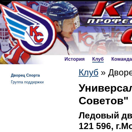
История
Клуб
Команда
Клуб
»
Двор
Дворец Спорта
Группа поддержки
Универса
Советов"
Ледовый дв
121 596, г.М